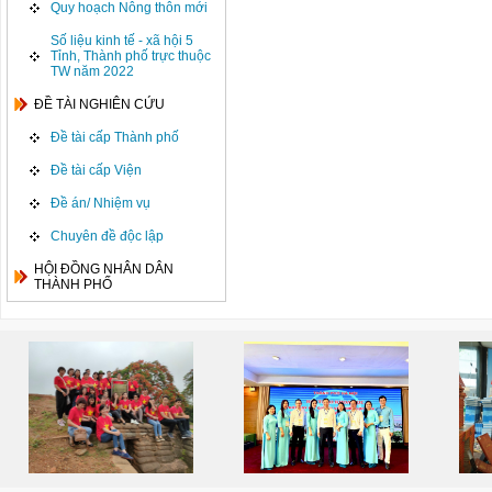
Quy hoạch Nông thôn mới
Số liệu kinh tế - xã hội 5
Tỉnh, Thành phố trực thuộc
TW năm 2022
ĐỀ TÀI NGHIÊN CỨU
Đề tài cấp Thành phố
Đề tài cấp Viện
Đề án/ Nhiệm vụ
Chuyên đề độc lập
HỘI ĐỒNG NHÂN DÂN
THÀNH PHỐ