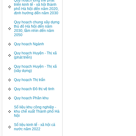
Quy hoạch tổng thể phát
triển kinh tế - xã hội thành
phố Hà Nội đến năm 2020,
định hướng đến năm 2030
Quy hoạch chung xây dựng
thủ đô Hà Nội đến năm
2030, tầm nhìn đến năm
2050
Quy hoạch Ngành
Quy hoạch Huyện - Thị xã
(phát triển)
Quy hoạch Huyện - Thị xã
(xây dựng)
Quy hoạch Thị trấn
Quy hoạch Đô thị vệ tinh
Quy hoạch Phân khu
Số liệu khu công nghiệp -
khu chế xuất Thành phố Hà
Nội
Số liệu kinh tế - xã hội cả
nước năm 2022