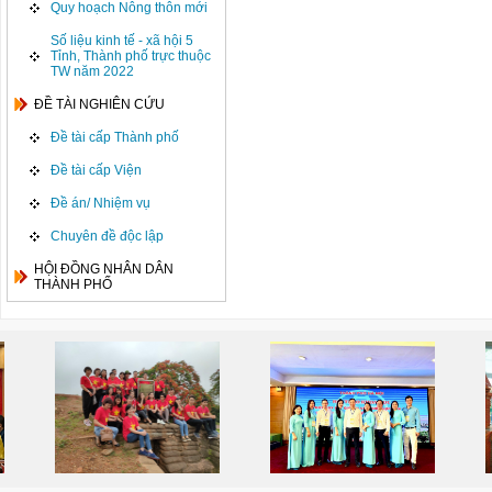
Quy hoạch Nông thôn mới
Số liệu kinh tế - xã hội 5
Tỉnh, Thành phố trực thuộc
TW năm 2022
ĐỀ TÀI NGHIÊN CỨU
Đề tài cấp Thành phố
Đề tài cấp Viện
Đề án/ Nhiệm vụ
Chuyên đề độc lập
HỘI ĐỒNG NHÂN DÂN
THÀNH PHỐ