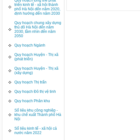
Quy hoạch tổng thể phát
triển kinh tế - xã hội thành
phố Hà Nội đến năm 2020,
định hướng đến năm 2030
Quy hoạch chung xây dựng
thủ đô Hà Nội đến năm
2030, tầm nhìn đến năm
2050
Quy hoạch Ngành
Quy hoạch Huyện - Thị xã
(phát triển)
Quy hoạch Huyện - Thị xã
(xây dựng)
Quy hoạch Thị trấn
Quy hoạch Đô thị vệ tinh
Quy hoạch Phân khu
Số liệu khu công nghiệp -
khu chế xuất Thành phố Hà
Nội
Số liệu kinh tế - xã hội cả
nước năm 2022