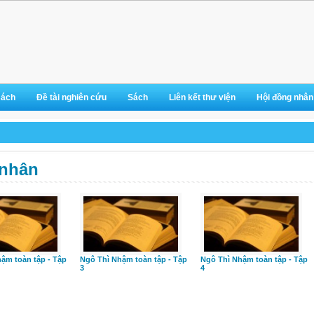
sách
Đề tài nghiên cứu
Sách
Liên kết thư viện
Hội đồng nhân
nhân
ậm toàn tập - Tập
Ngô Thì Nhậm toàn tập - Tập
Ngô Thì Nhậm toàn tập - Tập
3
4