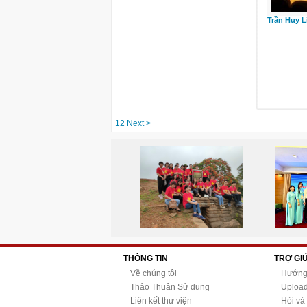
Trần Huy L
1
2
Next >
THÔNG TIN
TRỢ GI
Về chúng tôi
Hướng
Thảo Thuận Sử dụng
Upload 
Liên kết thư viện
Hỏi và