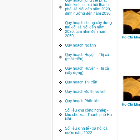
Quy hoạch tổng thể phát
triển kinh tế - xã hội thành
phố Hà Nội đến năm 2020,
định hướng đến năm 2030
Quy hoạch chung xây dựng
thủ đô Hà Nội đến năm
2030, tầm nhìn đến năm
2050
Hồ Chí Min
Quy hoạch Ngành
Quy hoạch Huyện - Thị xã
(phát triển)
Quy hoạch Huyện - Thị xã
(xây dựng)
Quy hoạch Thị trấn
Quy hoạch Đô thị vệ tinh
Quy hoạch Phân khu
Hồ Chí Min
Số liệu khu công nghiệp -
khu chế xuất Thành phố Hà
Nội
Số liệu kinh tế - xã hội cả
nước năm 2022