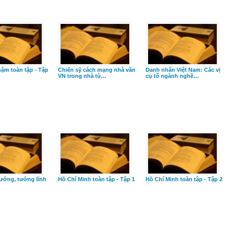
ậm toàn tập - Tập
Chiến sỹ cách mạng nhà văn
Danh nhân Việt Nam: Các vị
VN trong nhà tù…
cụ tổ ngành nghề…
ướng, tướng lĩnh
Hồ Chí Minh toàn tập - Tập 1
Hồ Chí Minh toàn tập - Tập 2