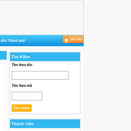
 dân Thành phố
Tìm Kiếm
Tìm theo tên
Tìm theo mã
Thành viên