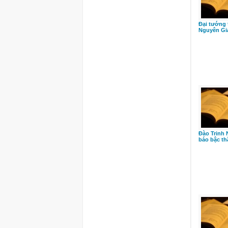
Đại tướng 
Nguyên Gi
Đào Trinh 
báo bậc th