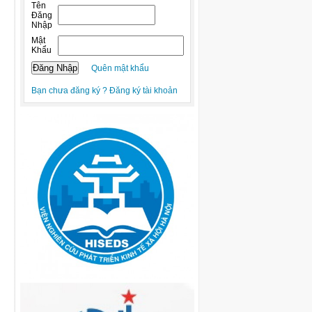
Tên
Đăng
Nhập
Mật
Khẩu
Quên mật khẩu
Bạn chưa đăng ký ? Đăng ký tài khoản