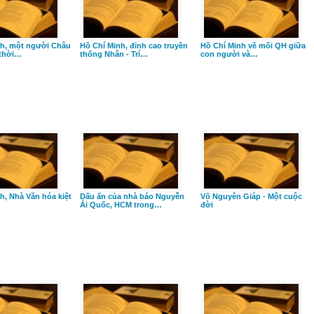
nh, một người Châu
Hồ Chí Minh, đỉnh cao truyền
Hồ Chí Minh về mối QH giữa
 thời…
thống Nhân - Trí…
con người và…
h, Nhà Văn hóa kiệt
Dấu ấn của nhà báo Nguyễn
Võ Nguyên Giáp - Một cuộc
Ái Quốc, HCM trong…
đời